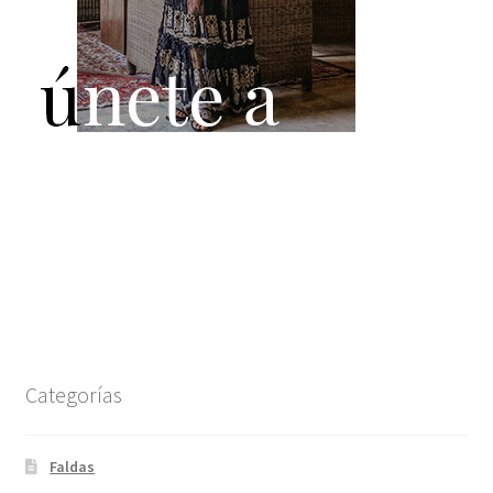
Categorías
Faldas