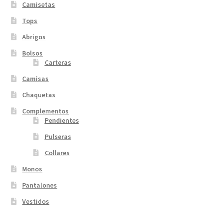
Camisetas
Tops
Abrigos
Bolsos
Carteras
Camisas
Chaquetas
Complementos
Pendientes
Pulseras
Collares
Monos
Pantalones
Vestidos