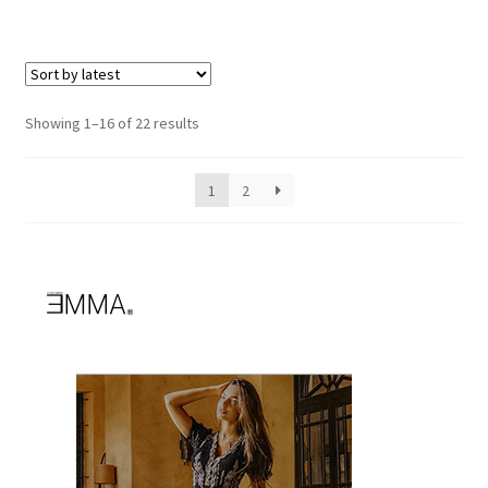
Showing 1–16 of 22 results
1
2