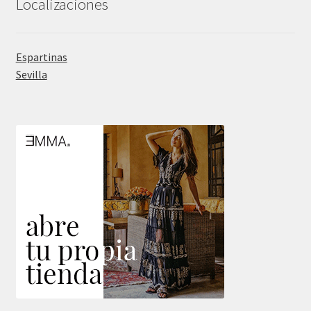
Localizaciones
Espartinas
Sevilla