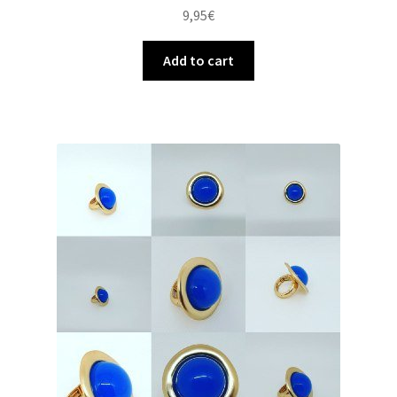
9,95
€
Add to cart