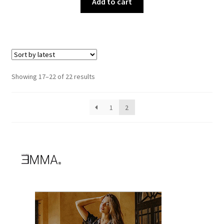
Add to cart
Showing 17–22 of 22 results
1
2