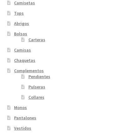
Camisetas
Tops
Abrigos
Bolsos
Carteras
Camisas
Chaquetas
Complementos
Pendientes
Pulseras
Collares
Monos
Pantalones
Vestidos