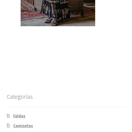
Categorías
Faldas
Camisetas