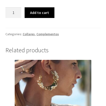
COLLAR
Add to cart
TRIBAL
FUCSIA
quantity
Categories:
Collares
,
Complementos
Related products