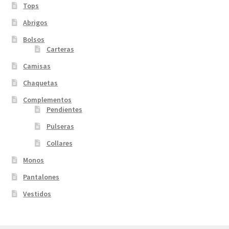
Tops
Abrigos
Bolsos
Carteras
Camisas
Chaquetas
Complementos
Pendientes
Pulseras
Collares
Monos
Pantalones
Vestidos