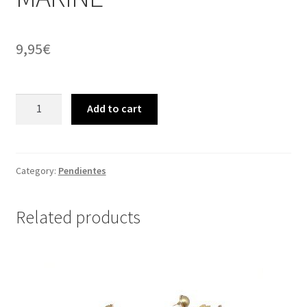
9,95
€
PENDIENTES
Add to cart
INDIAN
MARINE
quantity
Category:
Pendientes
Related products