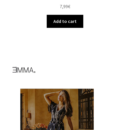
7,99
€
Add to cart