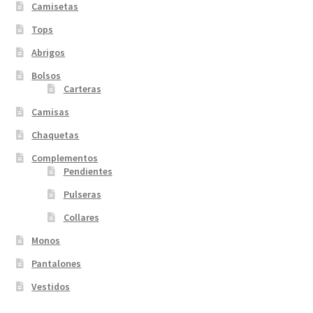
Camisetas
Tops
Abrigos
Bolsos
Carteras
Camisas
Chaquetas
Complementos
Pendientes
Pulseras
Collares
Monos
Pantalones
Vestidos