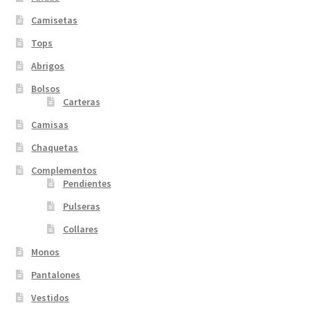
Camisetas
Tops
Abrigos
Bolsos
Carteras
Camisas
Chaquetas
Complementos
Pendientes
Pulseras
Collares
Monos
Pantalones
Vestidos