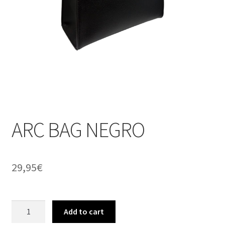
ARC BAG NEGRO
29,95
€
ARC
Add to cart
BAG