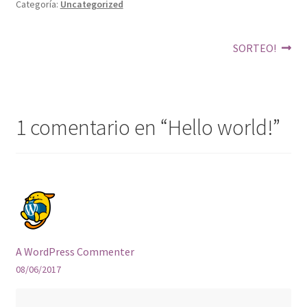
Categoría:
Uncategorized
Navegación
Siguiente:
SORTEO!
de
entradas
1 comentario en “
Hello world!
”
A WordPress Commenter
08/06/2017