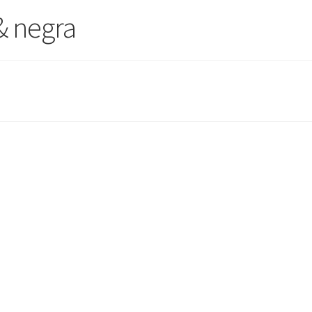
& negra