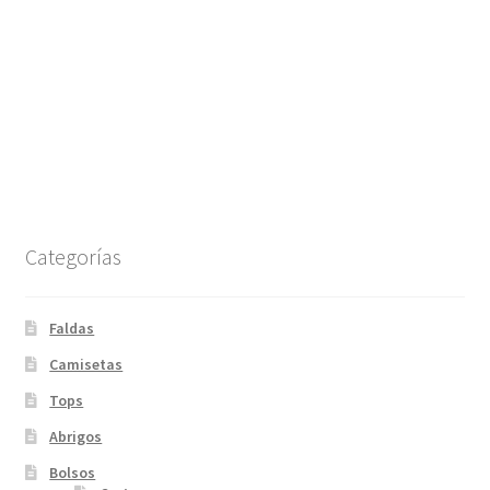
Categorías
Faldas
Camisetas
Tops
Abrigos
Bolsos