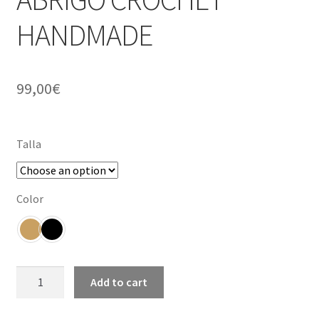
HANDMADE
99,00
€
Talla
Color
ABRIGO
Add to cart
CROCHET
HANDMADE