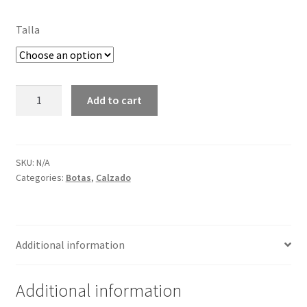
Talla
BOTAS
Add to cart
ALTAS
COWBOY
quantity
SKU:
N/A
Categories:
Botas
,
Calzado
Additional information
Additional information