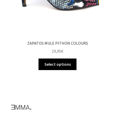
ZAPATOS MULE PITHON COLOURS
19,95
€
Select options