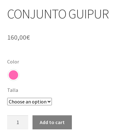
CONJUNTO GUIPUR
160,00
€
Color
Talla
CONJUNTO
Add to cart
GUIPUR
quantity