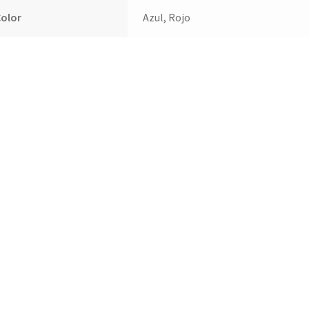
Color
Azul, Rojo