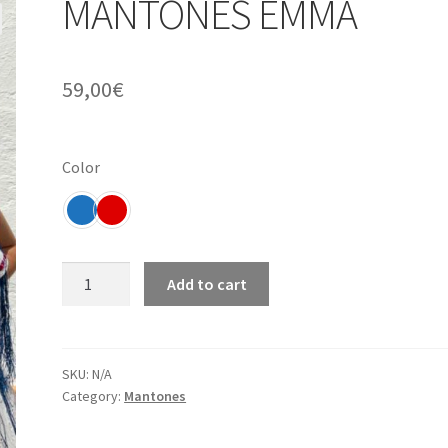
MANTONES EMMA
59,00
€
Color
MANTONES
Add to cart
EMMA
quantity
SKU:
N/A
Category:
Mantones