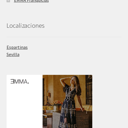
EMMA Franquicias
Localizaciones
Espartinas
Sevilla