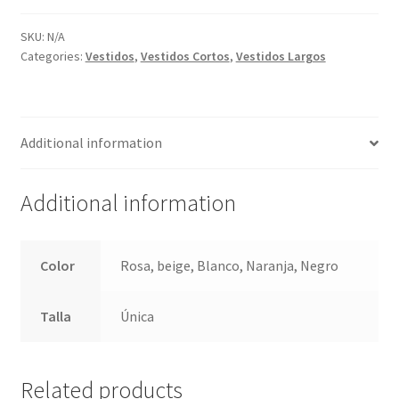
CANALE
quantity
SKU:
N/A
Categories:
Vestidos
,
Vestidos Cortos
,
Vestidos Largos
Additional information
Additional information
Color
Rosa, beige, Blanco, Naranja, Negro
Talla
Única
Related products