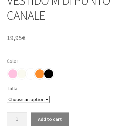
VESTIDO MIDI PUNTO
CANALE
19,95
€
Color
Talla
VESTIDO
Add to cart
MIDI
PUNTO